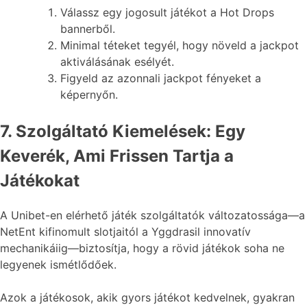
Válassz egy jogosult játékot a Hot Drops
bannerből.
Minimal téteket tegyél, hogy növeld a jackpot
aktiválásának esélyét.
Figyeld az azonnali jackpot fényeket a
képernyőn.
7. Szolgáltató Kiemelések: Egy
Keverék, Ami Frissen Tartja a
Játékokat
A Unibet-en elérhető játék szolgáltatók változatossága—a
NetEnt kifinomult slotjaitól a Yggdrasil innovatív
mechanikáiig—biztosítja, hogy a rövid játékok soha ne
legyenek ismétlődőek.
Azok a játékosok, akik gyors játékot kedvelnek, gyakran