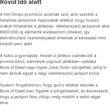
Rövid Idő alatt
A Hot Drops promóció azoknak szól, akik szeretik a
hatalmas jackpotok hajszolását anélkül, hogy hosszú
órákat töltenének a játékban. Véletlenszerű jackpotok akár
€600 000-ig elérhetők kiválasztott címeken, így
életváltoztató nyereményeket érhetnek el kevesebb mint
tizenöt perc alatt.
A kulcs a gyorsaság: miután a játékos csatlakozik a
promócióhoz, bármelyik jogosult játékban—például
Book of Dead vagy Hyper Joker Gold—pörgethet, amíg ki
nem aktivál egyet a négy véletlenszerű jackpot közül.
Gyakori forgatókönyv, hogy gyors téteket tesznek a
Book of Dead-ben, figyelik a pörgetéseket, és észreveszik,
hogy a jackpot fény villog—még mielőtt a ebéd véget
érne.