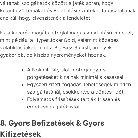
váltanak szolgáltatók között a játék során, hogy
különböző témákat és volatilitási szinteket tapasztaljanak
anélkül, hogy elveszítenék a lendületet.
Ez a keverék magában foglal magas volatilitású címeket,
mint például a Hyper Joker Gold, valamint közepes
volatilitásúakat, mint a Big Bass Splash, amelyek
gyakoribb, de kisebb nyereményeket hoznak.
A Nolimit City slot motorjai gyors
pörgetéseket kínálnak minimális késéssel.
Egyszerűsített fogadási lehetőségek minden
szolgáltatónál, csökkentve a döntési időt.
Folyamatos frissítések tartják frissen és
érdekesen a játéklistát.
8. Gyors Befizetések & Gyors
Kifizetések