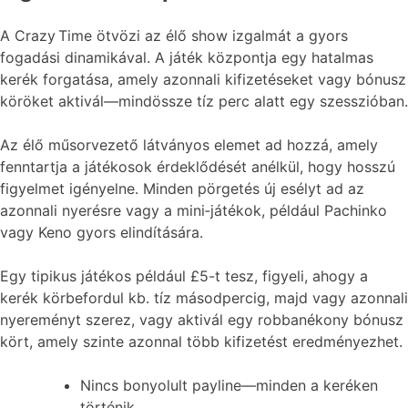
A Crazy Time ötvözi az élő show izgalmát a gyors
fogadási dinamikával. A játék központja egy hatalmas
kerék forgatása, amely azonnali kifizetéseket vagy bónusz
köröket aktivál—mindössze tíz perc alatt egy szesszióban.
Az élő műsorvezető látványos elemet ad hozzá, amely
fenntartja a játékosok érdeklődését anélkül, hogy hosszú
figyelmet igényelne. Minden pörgetés új esélyt ad az
azonnali nyerésre vagy a mini‑játékok, például Pachinko
vagy Keno gyors elindítására.
Egy tipikus játékos például £5-t tesz, figyeli, ahogy a
kerék körbefordul kb. tíz másodpercig, majd vagy azonnali
nyereményt szerez, vagy aktivál egy robbanékony bónusz
kört, amely szinte azonnal több kifizetést eredményezhet.
Nincs bonyolult payline—minden a keréken
történik.