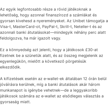
Az egyik legfontosabb része a rövid játékoknak a
lehetőség, hogy azonnal finanszírozd a számlákat és
gyorsan kivehesd a nyereményeket. Az Unibet támogatja a
Visa-t, MasterCard-ot, PayPal-t, Skrill-t, Neteller-t és az
azonnali banki átutalásokat—mindegyik néhány perc alatt
feldolgozva, ha már igazolt vagy.
Ez a könnyedség azt jelenti, hogy a játékosok £30-at
fizetnek be a szünetük alatt, és az összeg megjelenik az
egyenlegükön, mielőtt a következő pörgetésük
elkezdődik.
A kifizetések esetén az e‑wallet-ek általában 12 órán belül
jóváírásra kerülnek, míg a banki átutalások akár három
munkanapot is igénybe vehetnek—de a leggyakoribb
játékosok számára az e‑wallet az elsődleges választás a
gyorsaság miatt.