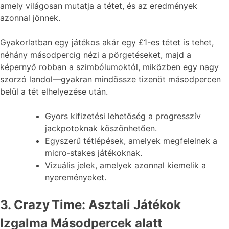
amely világosan mutatja a tétet, és az eredmények
azonnal jönnek.
Gyakorlatban egy játékos akár egy £1-es tétet is tehet,
néhány másodpercig nézi a pörgetéseket, majd a
képernyő robban a szimbólumoktól, miközben egy nagy
szorzó landol—gyakran mindössze tizenöt másodpercen
belül a tét elhelyezése után.
Gyors kifizetési lehetőség a progresszív
jackpotoknak köszönhetően.
Egyszerű tétlépések, amelyek megfelelnek a
micro‑stakes játékoknak.
Vizuális jelek, amelyek azonnal kiemelik a
nyereményeket.
3. Crazy Time: Asztali Játékok
Izgalma Másodpercek alatt