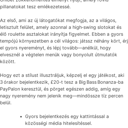
pillanatokat tesz emlékezetessé.
Az első, ami az új látogatókat megfogja, az a világos,
letisztult felület, amely azonnal a high‑swing slotokat és
élő roulette asztalokat irányítja figyelmet. Ebben a gyors
tempójú környezetben a cél világos: játssz néhány kört, érj
el gyors nyereményt, és lépj tovább—anélkül, hogy
elvesznél a végtelen menük vagy bonyolult útmutatók
között.
Hogy ezt a stílust illusztráljuk, képzelj el egy játékost, aki
3 órakor bejelentkezik, £20-t tesz a Big Bass Bonanza-ba
PayPalon keresztül, és pörget egészen addig, amíg egy
nagy nyeremény nem jelenik meg—mindössze tíz percen
belül.
Gyors bejelentkezés egy kattintással a
közösségi média hitelesítéssel.